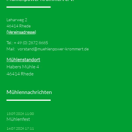
Leharweg 2
46414 Rhede
(Vereinsadresse)
Tel.: +
49 (0) 2872 8685
Mail:
vorstand@muehlenpower-krommert.de
Mühlenstandort
Habers Mühle 4
46414 Rhede
Mühlennachrichten
13.09.2026 11:00
Mühlenfest
14.07.2026 17:11