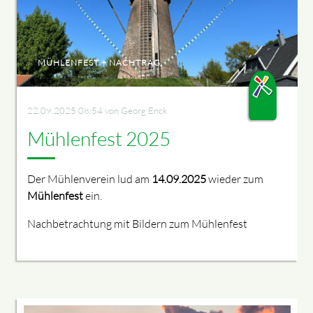
MÜHLENFEST + NACHTRAG
22.09.2025 08:54
von Georg Enck
Mühlenfest 2025
Der Mühlenverein lud am
14.09.2025
wieder zum
Mühlenfest
ein.
Nachbetrachtung mit Bildern zum Mühlenfest