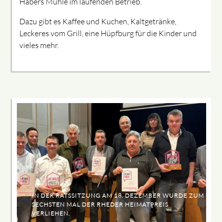
Habers Mühle im laufenden Betrieb.
Dazu gibt es Kaffee und Kuchen, Kaltgetränke,
Leckeres vom Grill, eine Hüpfburg für die Kinder und
vieles mehr.
IN DER RATSSITZUNG AM 18. DEZEMBER WURDE ZUM
SECHSTEN MAL DER RHEDER HEIMATPREIS
VERLIEHEN.