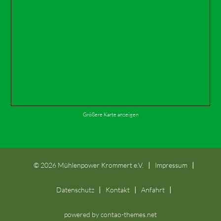
Größere Karte anzeigen
©
2026 Mühlenpower Krommert e.V.
Impressum
Datenschutz
Kontakt
Anfahrt
powered by
contao-themes.net