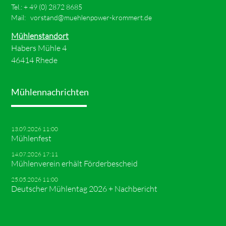
Tel.: +
49 (0) 2872 8685
Mail:
vorstand@muehlenpower-krommert.de
Mühlenstandort
Habers Mühle 4
46414 Rhede
Mühlennachrichten
13.09.2026 11:00
Mühlenfest
14.07.2026 17:11
Mühlenverein erhält Förderbescheid
25.05.2026 11:00
Deutscher Mühlentag 2026 + Nachbericht