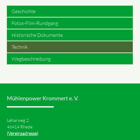
Geschichte
Fotos-Film-Rundgang
Historische Dokumente
Technik
Wegbeschreibung
Mühlenpower Krommert e. V.
Leharweg 2
46414 Rhede
(Vereinsadresse)