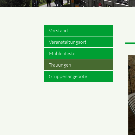
Vorstand
Veranstaltungsort
Mühlenfeste
Trauungen
Gruppenangebote