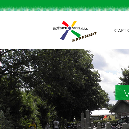
STARTS
Suchbegriffe
V