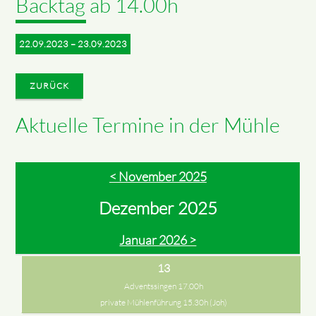
Backtag ab 14.00h
22.09.2023 – 23.09.2023
ZURÜCK
Aktuelle Termine in der Mühle
< November 2025
Dezember 2025
Januar 2026 >
13
Adventssingen 17.00h
private Mühlenführung 15.30h (Joh)