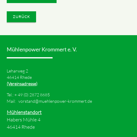
ZURÜCK
Mühlenpower Krommert e. V.
Leharweg 2
46414 Rhede
(Vereinsadresse)
Tel.: +
49 (0) 2872 8685
Mail:
vorstand@muehlenpower-krommert.de
Mühlenstandort
Habers Mühle 4
46414 Rhede