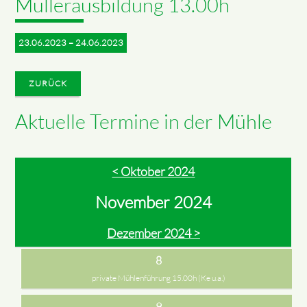
Müllerausbildung 13.00h
23.06.2023 – 24.06.2023
ZURÜCK
Aktuelle Termine in der Mühle
< Oktober 2024
November 2024
Dezember 2024 >
8
private Mühlenführung 15.00h (Ke u.a.)
9