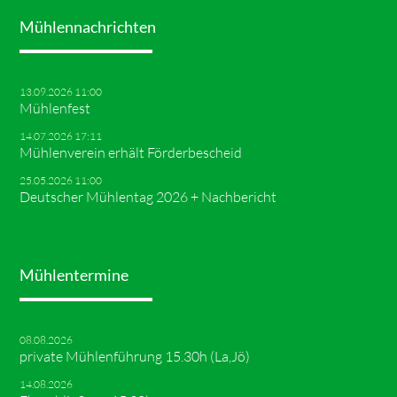
Mühlennachrichten
13.09.2026 11:00
Mühlenfest
14.07.2026 17:11
Mühlenverein erhält Förderbescheid
25.05.2026 11:00
Deutscher Mühlentag 2026 + Nachbericht
Mühlentermine
08.08.2026
private Mühlenführung 15.30h (La,Jö)
14.08.2026