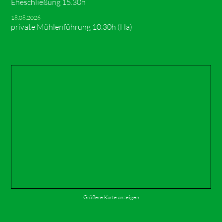
Eheschließung 15.30h
18.08.2026
private Mühlenführung 10.30h (Ha)
Größere Karte anzeigen