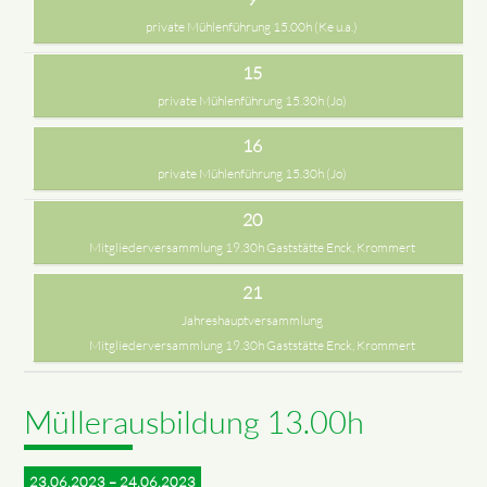
private Mühlenführung 15.00h (Ke u.a.)
15
private Mühlenführung 15.30h (Jo)
16
private Mühlenführung 15.30h (Jo)
20
Mitgliederversammlung 19.30h Gaststätte Enck, Krommert
21
Jahreshauptversammlung
Mitgliederversammlung 19.30h Gaststätte Enck, Krommert
Müllerausbildung 13.00h
23.06.2023 – 24.06.2023