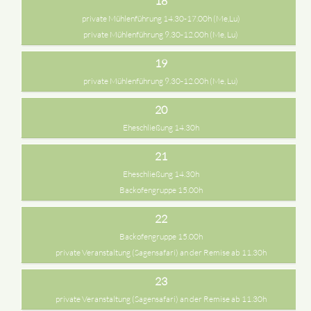
18
private Mühlenführung 14.30-17.00h (Me,Lu)
private Mühlenführung 9.30-12.00h (Me, Lu)
19
private Mühlenführung 9.30-12.00h (Me, Lu)
20
Eheschließung 14.30h
21
Eheschließung 14.30h
Backofengruppe 15.00h
22
Backofengruppe 15.00h
private Veranstaltung (Sagensafari) an der Remise ab 11.30h
23
private Veranstaltung (Sagensafari) an der Remise ab 11.30h