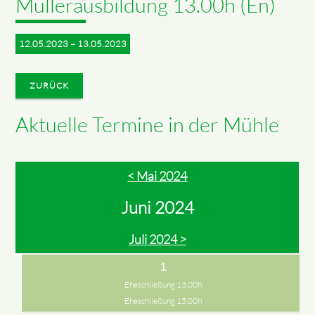
Müllerausbildung 13.00h (En)
12.05.2023 – 13.05.2023
ZURÜCK
Aktuelle Termine in der Mühle
< Mai 2024
Juni 2024
Juli 2024 >
1
Eheschließung 13.00h
Eheschließung 15.00h