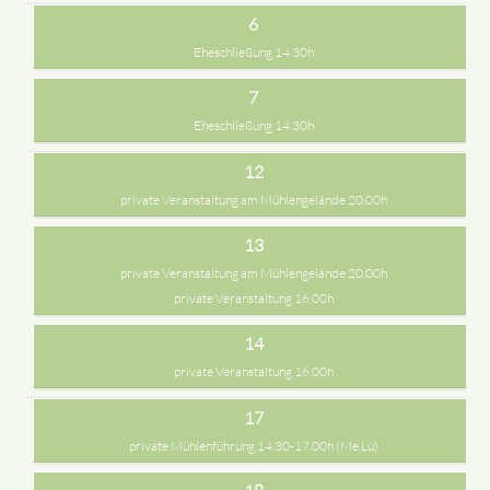
6
Eheschließung 14.30h
7
Eheschließung 14.30h
12
private Veranstaltung am Mühlengelände 20.00h
13
private Veranstaltung am Mühlengelände 20.00h
private Veranstaltung 16.00h
14
private Veranstaltung 16.00h
17
private Mühlenführung 14.30-17.00h (Me,Lu)