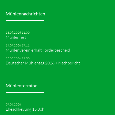
Mühlennachrichten
13.09.2026 11:00
Mühlenfest
14.07.2026 17:11
Mühlenverein erhält Förderbescheid
25.05.2026 11:00
Deutscher Mühlentag 2026 + Nachbericht
Mühlentermine
07.08.2026
Eheschließung 15.30h