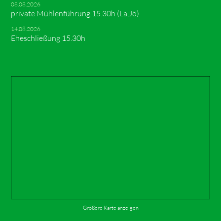
08.08.2026
private Mühlenführung 15.30h (La,Jö)
14.08.2026
Eheschließung 15.30h
Größere Karte anzeigen