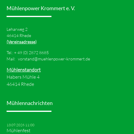
Mühlenpower Krommert e. V.
Leharweg 2
46414 Rhede
(Vereinsadresse)
Tel.: +
49 (0) 2872 8685
Mail:
vorstand@muehlenpower-krommert.de
Mühlenstandort
Habers Mühle 4
46414 Rhede
Mühlennachrichten
13.09.2026 11:00
Mühlenfest