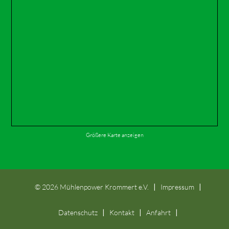
Größere Karte anzeigen
©
2026 Mühlenpower Krommert e.V.
Impressum
Datenschutz
Kontakt
Anfahrt