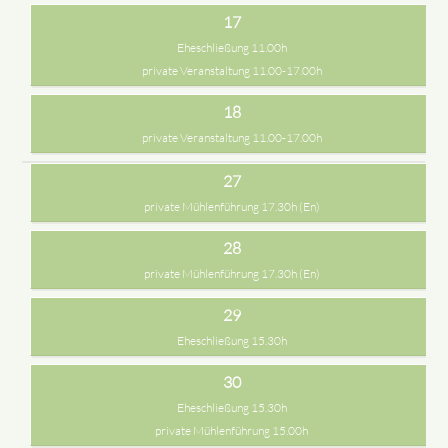
17
Eheschließung 11.00h
private Veranstaltung 11.00-17.00h
18
private Veranstaltung 11.00-17.00h
27
private Mühlenführung 17.30h (En)
28
private Mühlenführung 17.30h (En)
29
Eheschließung 15.30h
30
Eheschließung 15.30h
private Mühlenführung 15.00h