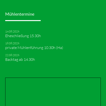
Mühlentermine
14.08.2026
Eheschließung 15.30h
18.08.2026
private Mühlenführung 10.30h (Ha)
22.08.2026
Backtag ab 14.30h