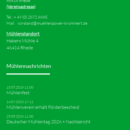
46414 Rhede
(Vereinsadresse)
Tel.: +
49 (0) 2872 8685
Mail:
vorstand@muehlenpower-krommert.de
Mühlenstandort
Habers Mühle 4
46414 Rhede
Mühlennachrichten
13.09.2026 11:00
Mühlenfest
14.07.2026 17:11
Mühlenverein erhält Förderbescheid
25.05.2026 11:00
Deutscher Mühlentag 2026 + Nachbericht