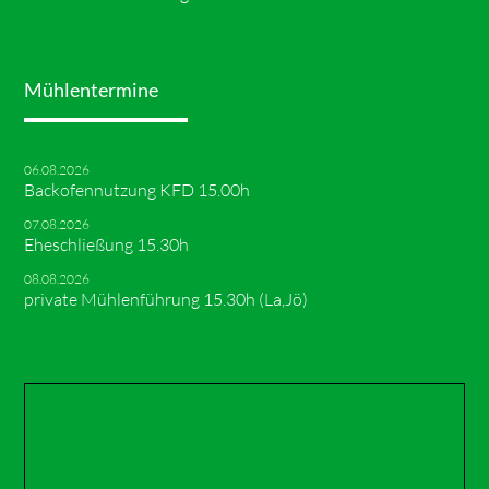
Mühlentermine
06.08.2026
Backofennutzung KFD 15.00h
07.08.2026
Eheschließung 15.30h
08.08.2026
private Mühlenführung 15.30h (La,Jö)