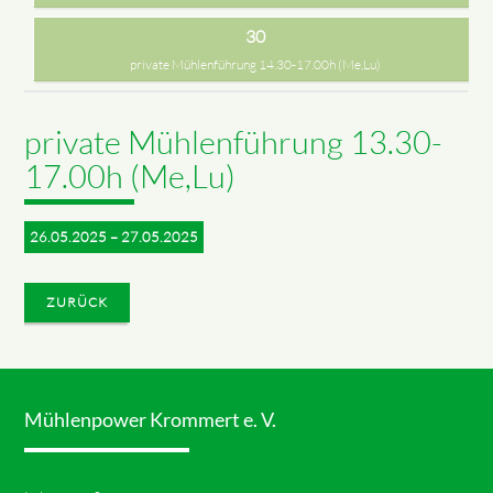
30
private Mühlenführung 14.30-17.00h (Me,Lu)
private Mühlenführung 13.30-
17.00h (Me,Lu)
26.05.2025 – 27.05.2025
ZURÜCK
Mühlenpower Krommert e. V.