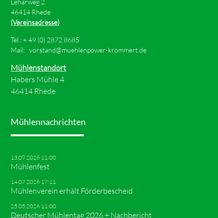
Leharweg 2
46414 Rhede
(Vereinsadresse)
Tel.: +
49 (0) 2872 8685
Mail:
vorstand@muehlenpower-krommert.de
Mühlenstandort
Habers Mühle 4
46414 Rhede
Mühlennachrichten
13.09.2026 11:00
Mühlenfest
14.07.2026 17:11
Mühlenverein erhält Förderbescheid
25.05.2026 11:00
Deutscher Mühlentag 2026 + Nachbericht