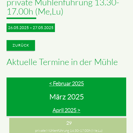
private Mühlenführung 13.30-
17.00h (Me,Lu)
26.05.2025 – 27.05.2025
ZURÜCK
Aktuelle Termine in der Mühle
< Februar 2025
März 2025
April 2025 >
29
private Mühlenführung 14.30-17.00h (Me,Lu)