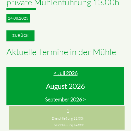
private Mühlenführung 13.00h
24.08.2025
ZURÜCK
Aktuelle Termine in der Mühle
< Juli 2026
August 2026
September 2026 >
1
Eheschließung 11.00h
Eheschließung 14.00h