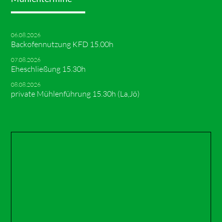
06.08.2026
Backofennutzung KFD 15.00h
07.08.2026
Eheschließung 15.30h
08.08.2026
private Mühlenführung 15.30h (La,Jö)