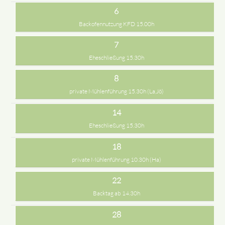
6
Backofennutzung KFD 15.00h
7
Eheschließung 15.30h
8
private Mühlenführung 15.30h (La,Jö)
14
Eheschließung 15.30h
18
private Mühlenführung 10.30h (Ha)
22
Backtag ab 14.30h
28