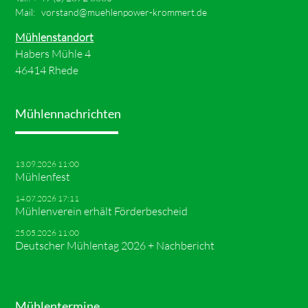
Mail:
vorstand@muehlenpower-krommert.de
Mühlenstandort
Habers Mühle 4
46414 Rhede
Mühlennachrichten
13.09.2026 11:00
Mühlenfest
14.07.2026 17:11
Mühlenverein erhält Förderbescheid
25.05.2026 11:00
Deutscher Mühlentag 2026 + Nachbericht
Mühlentermine