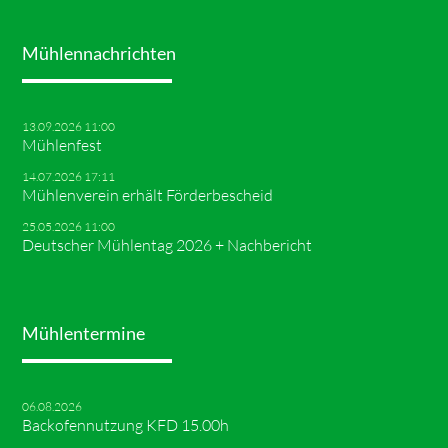
Mühlennachrichten
13.09.2026 11:00
Mühlenfest
14.07.2026 17:11
Mühlenverein erhält Förderbescheid
25.05.2026 11:00
Deutscher Mühlentag 2026 + Nachbericht
Mühlentermine
06.08.2026
Backofennutzung KFD 15.00h