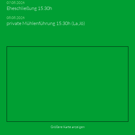
07.08.2026
Eheschließung 15.30h
08.08.2026
private Mühlenführung 15.30h (La,Jö)
Größere Karte anzeigen