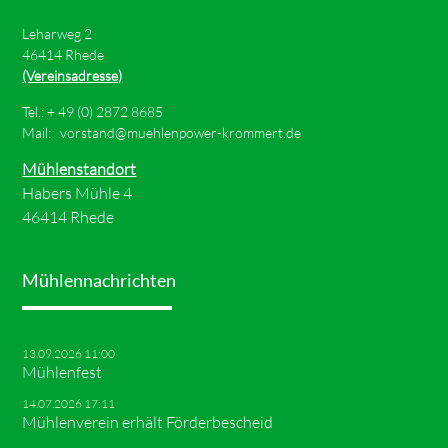
Leharweg 2
46414 Rhede
(Vereinsadresse)
Tel.: +
49 (0) 2872 8685
Mail:
vorstand@muehlenpower-krommert.de
Mühlenstandort
Habers Mühle 4
46414 Rhede
Mühlennachrichten
13.09.2026 11:00
Mühlenfest
14.07.2026 17:11
Mühlenverein erhält Förderbescheid