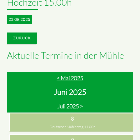
Hochzeit 15.00h
22.08.2025
ZURÜCK
Aktuelle Termine in der Mühle
< Mai 2025
Juni 2025
Juli 2025 >
8
Deutscher Mühlentag 11.00h
9