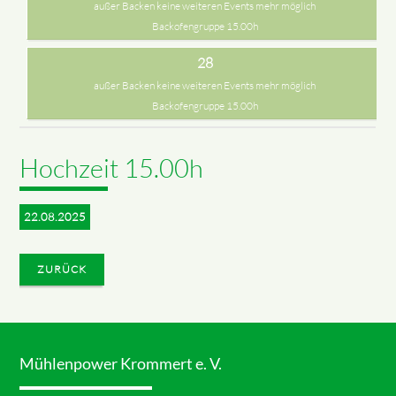
außer Backen keine weiteren Events mehr möglich
Backofengruppe 15.00h
28
außer Backen keine weiteren Events mehr möglich
Backofengruppe 15.00h
Hochzeit 15.00h
22.08.2025
ZURÜCK
Mühlenpower Krommert e. V.