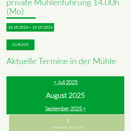
private Mühlenführung 14.00h
(Mo)
18.10.2024 – 19.10.2024
ZURÜCK
Aktuelle Termine in der Mühle
< Juli 2025
August 2025
September 2025 >
1
Eheschließung 15.30h