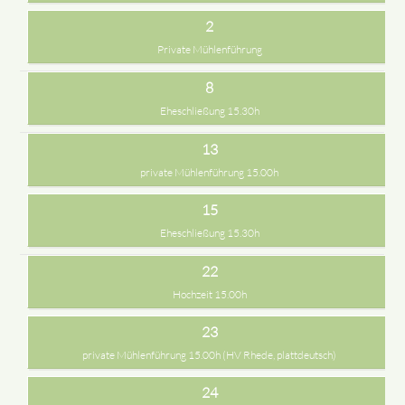
2
Private Mühlenführung
8
Eheschließung 15.30h
13
private Mühlenführung 15.00h
15
Eheschließung 15.30h
22
Hochzeit 15.00h
23
private Mühlenführung 15.00h (HV Rhede, plattdeutsch)
24