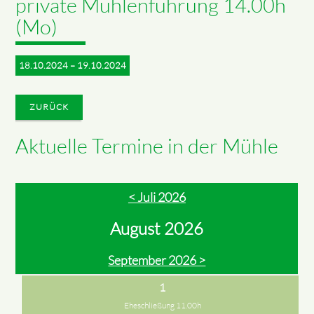
private Mühlenführung 14.00h
(Mo)
18.10.2024 – 19.10.2024
ZURÜCK
Aktuelle Termine in der Mühle
< Juli 2026
August 2026
September 2026 >
1
Eheschließung 11.00h