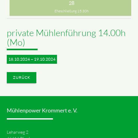
28
Eheschließung 15.30h
private Mühlenführung 14.00h
(Mo)
18.10.2024 – 19.10.2024
ZURÜCK
Mühlenpower Krommert e. V.
Leharweg 2