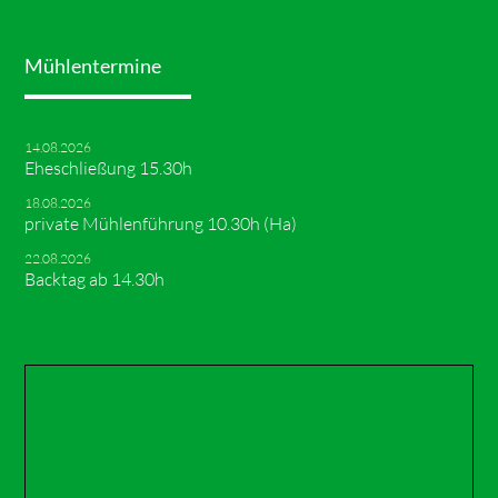
Mühlentermine
14.08.2026
Eheschließung 15.30h
18.08.2026
private Mühlenführung 10.30h (Ha)
22.08.2026
Backtag ab 14.30h