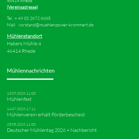
46414 Rhede
(Vereinsadresse)
Tel.: +
49 (0) 2872 8685
Mail:
vorstand@muehlenpower-krommert.de
Mühlenstandort
Habers Mühle 4
46414 Rhede
Mühlennachrichten
13.09.2026 11:00
Mühlenfest
14.07.2026 17:11
Mühlenverein erhält Förderbescheid
25.05.2026 11:00
Deutscher Mühlentag 2026 + Nachbericht