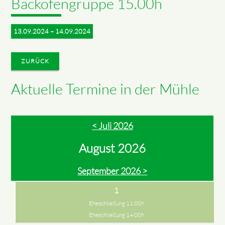
Backofengruppe 15.00h
13.09.2024 – 14.09.2024
ZURÜCK
Aktuelle Termine in der Mühle
< Juli 2026
August 2026
September 2026 >
1
Eheschließung 11.00h
Eheschließung 14.00h