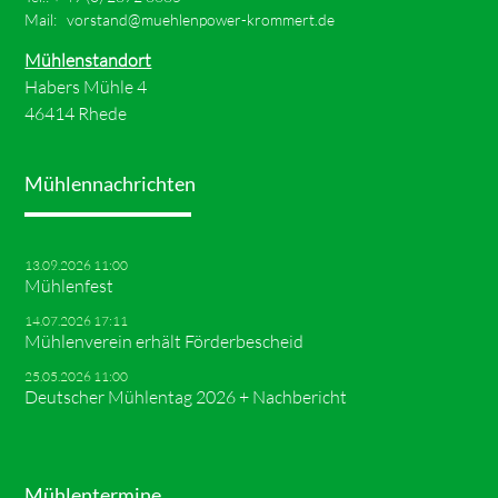
Mail:
vorstand@muehlenpower-krommert.de
Mühlenstandort
Habers Mühle 4
46414 Rhede
Mühlennachrichten
13.09.2026 11:00
Mühlenfest
14.07.2026 17:11
Mühlenverein erhält Förderbescheid
25.05.2026 11:00
Deutscher Mühlentag 2026 + Nachbericht
Mühlentermine