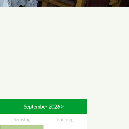
September 2026 >
Samstag
Sonntag