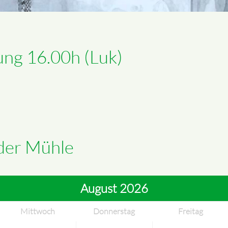
ung 16.00h (Luk)
 der Mühle
August 2026
Mittwoch
Donnerstag
Freitag