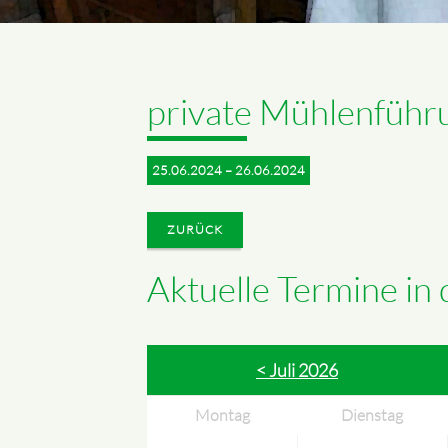
private Mühlenführ
25.06.2024 – 26.06.2024
ZURÜCK
Aktuelle Termine in
< Juli 2026
Montag
Dienstag