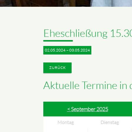
Eheschließung 15.3
02.05.2024 – 03.05.2024
ZURÜCK
Aktuelle Termine in
< September 2025
Montag
Dienstag