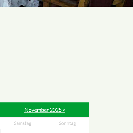
November 2025 >
Samstag
Sonntag