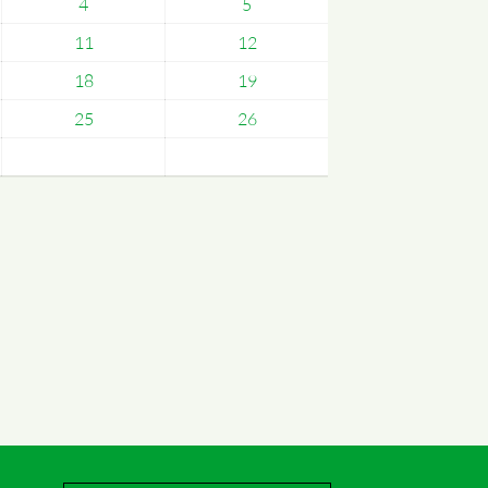
4
5
11
12
18
19
25
26