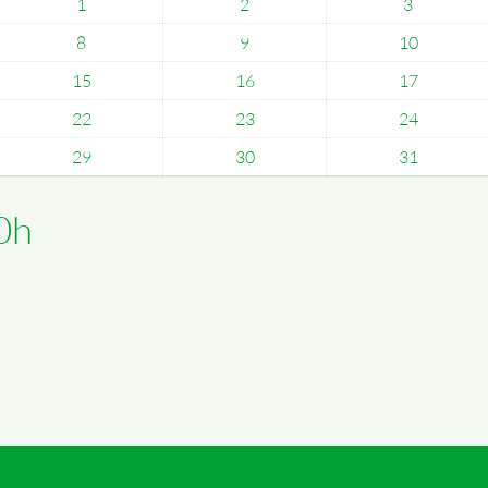
1
2
3
8
9
10
15
16
17
22
23
24
29
30
31
0h