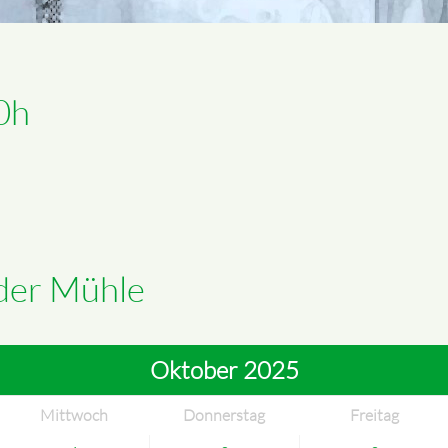
0h
 der Mühle
Oktober 2025
Mittwoch
Donnerstag
Freitag