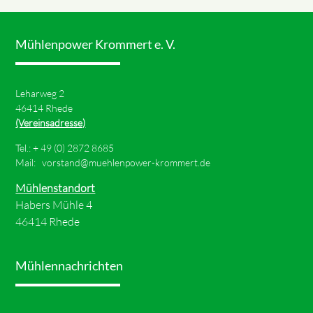
Mühlenpower Krommert e. V.
Leharweg 2
46414 Rhede
(Vereinsadresse)
Tel.: +
49 (0) 2872 8685
Mail:
vorstand@muehlenpower-krommert.de
Mühlenstandort
Habers Mühle 4
46414 Rhede
Mühlennachrichten