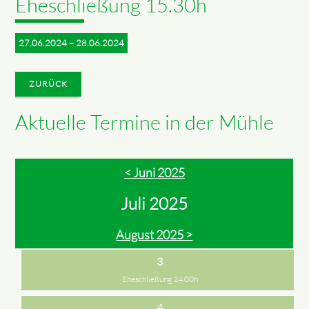
Eheschließung 15.30h
27.06.2024 – 28.06.2024
ZURÜCK
Aktuelle Termine in der Mühle
< Juni 2025
Juli 2025
August 2025 >
3
Eheschließung 14.00h
4