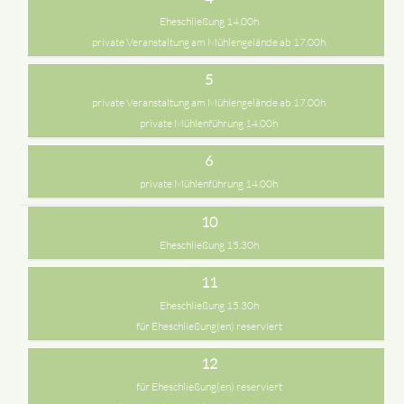
Eheschließung 14.00h
private Veranstaltung am Mühlengelände ab 17.00h
5
private Veranstaltung am Mühlengelände ab 17.00h
private Mühlenführung 14.00h
6
private Mühlenführung 14.00h
10
Eheschließung 15.30h
11
Eheschließung 15.30h
für Eheschließung(en) reserviert
12
für Eheschließung(en) reserviert