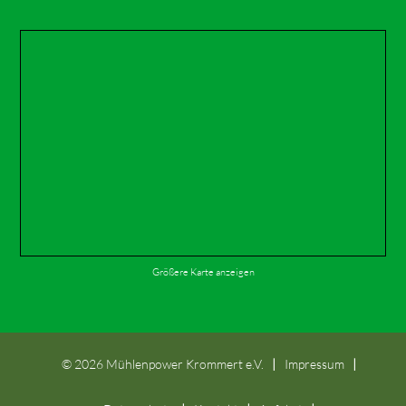
Größere Karte anzeigen
©
2026 Mühlenpower Krommert e.V.
Impressum