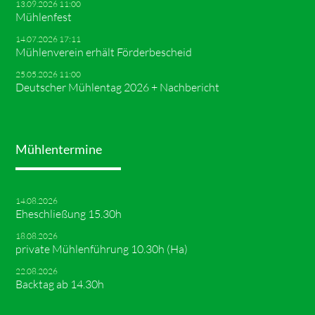
13.09.2026 11:00
Mühlenfest
14.07.2026 17:11
Mühlenverein erhält Förderbescheid
25.05.2026 11:00
Deutscher Mühlentag 2026 + Nachbericht
Mühlentermine
14.08.2026
Eheschließung 15.30h
18.08.2026
private Mühlenführung 10.30h (Ha)
22.08.2026
Backtag ab 14.30h