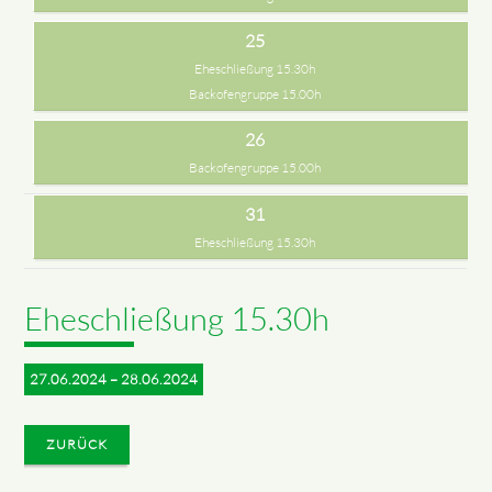
25
Eheschließung 15.30h
Backofengruppe 15.00h
26
Backofengruppe 15.00h
31
Eheschließung 15.30h
Eheschließung 15.30h
27.06.2024 – 28.06.2024
ZURÜCK