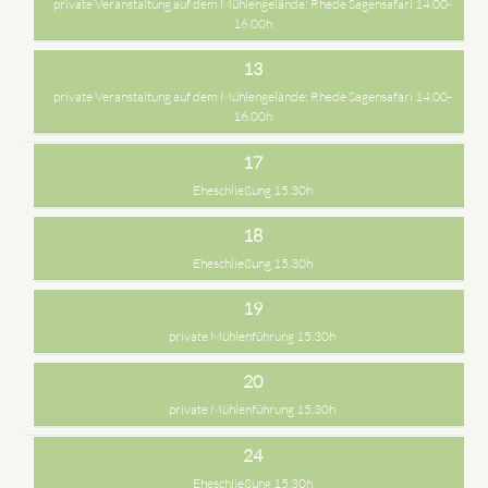
private Veranstaltung auf dem Mühlengelände: Rhede Sagensafari 14.00-
16.00h
13
private Veranstaltung auf dem Mühlengelände: Rhede Sagensafari 14.00-
16.00h
17
Eheschließung 15.30h
18
Eheschließung 15.30h
19
private Mühlenführung 15.30h
20
private Mühlenführung 15.30h
24
Eheschließung 15.30h