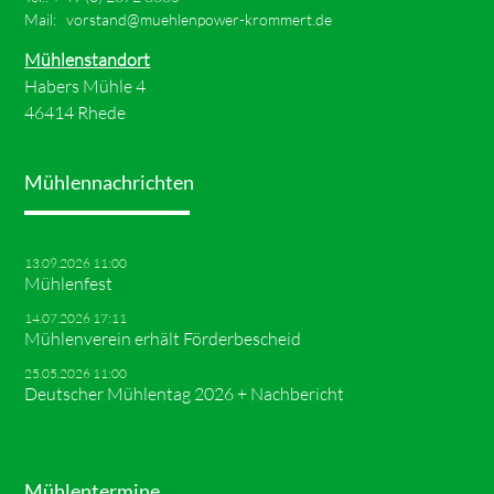
Mail:
vorstand@muehlenpower-krommert.de
Mühlenstandort
Habers Mühle 4
46414 Rhede
Mühlennachrichten
13.09.2026 11:00
Mühlenfest
14.07.2026 17:11
Mühlenverein erhält Förderbescheid
25.05.2026 11:00
Deutscher Mühlentag 2026 + Nachbericht
Mühlentermine