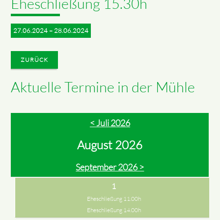
Eheschließung 15.30h
27.06.2024 – 28.06.2024
ZURÜCK
Aktuelle Termine in der Mühle
< Juli 2026
August 2026
September 2026 >
1
Eheschließung 11.00h
Eheschließung 14.00h