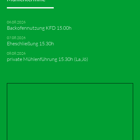
06.08.2026
Backofennutzung KFD 15.00h
07.08.2026
Eheschließung 15.30h
08.08.2026
private Mühlenführung 15.30h (La,Jö)