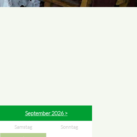
September 2026 >
Samstag
Sonntag