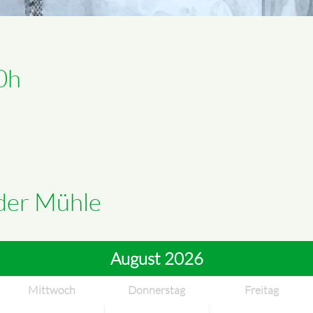
0h
 der Mühle
August 2026
Mittwoch
Donnerstag
Freitag