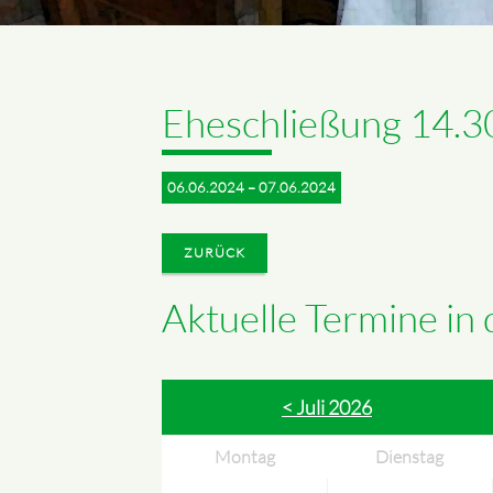
Eheschließung 14.3
06.06.2024 – 07.06.2024
ZURÜCK
Aktuelle Termine in
< Juli 2026
Montag
Dienstag