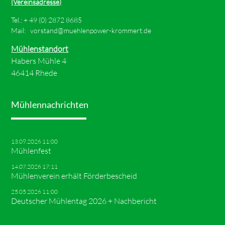
(Vereinsadresse)
Tel.: +
49 (0) 2872 8685
Mail:
vorstand@muehlenpower-krommert.de
Mühlenstandort
Habers Mühle 4
46414 Rhede
Mühlennachrichten
13.09.2026 11:00
Mühlenfest
14.07.2026 17:11
Mühlenverein erhält Förderbescheid
25.05.2026 11:00
Deutscher Mühlentag 2026 + Nachbericht