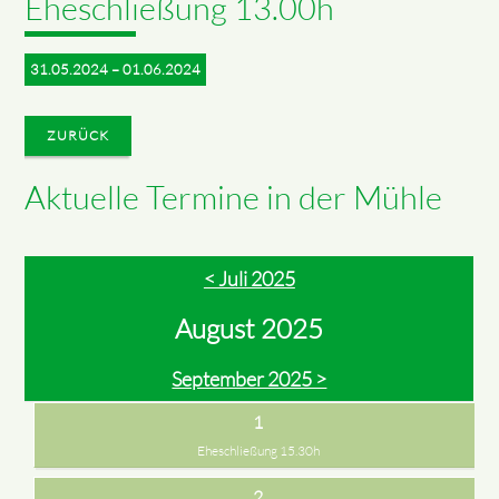
Eheschließung 13.00h
31.05.2024 – 01.06.2024
ZURÜCK
Aktuelle Termine in der Mühle
< Juli 2025
August 2025
September 2025 >
1
Eheschließung 15.30h
2