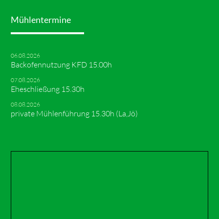
Mühlentermine
06.08.2026
Backofennutzung KFD 15.00h
07.08.2026
Eheschließung 15.30h
08.08.2026
private Mühlenführung 15.30h (La,Jö)