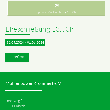
29
private Mühlenführung 16.00h
Eheschließung 13.00h
31.05.2024 – 01.06.2024
ZURÜCK
Mühlenpower Krommert e. V.
Leharweg 2
46414 Rhede