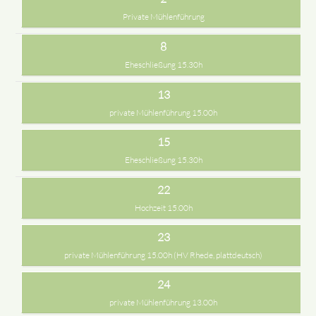
Private Mühlenführung
8
Eheschließung 15.30h
13
private Mühlenführung 15.00h
15
Eheschließung 15.30h
22
Hochzeit 15.00h
23
private Mühlenführung 15.00h (HV Rhede, plattdeutsch)
24
private Mühlenführung 13.00h