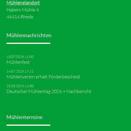
Mühlenstandort
Habers Mühle 4
46414 Rhede
Mühlennachrichten
13.09.2026 11:00
Mühlenfest
14.07.2026 17:11
Mühlenverein erhält Förderbescheid
25.05.2026 11:00
Deutscher Mühlentag 2026 + Nachbericht
Mühlentermine