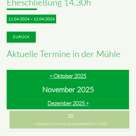
Eheschließung 14.30h
11.04.2024 – 12.04.2024
ZURÜCK
Aktuelle Termine in der Mühle
< Oktober 2025
November 2025
Dezember 2025 >
20
Mitgliederversammlung Gaststätte Enck 19.30h