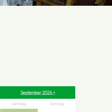
September 2026 >
Samstag
Sonntag