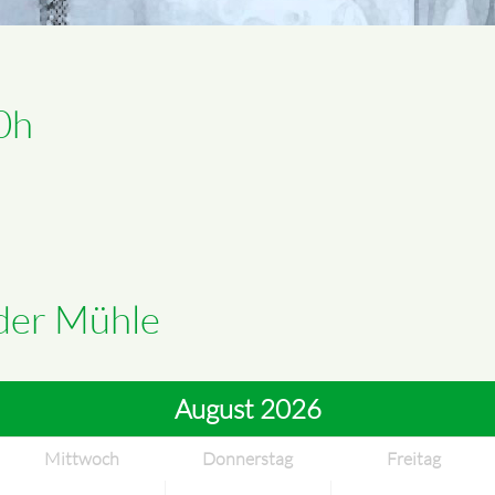
0h
 der Mühle
August 2026
Mittwoch
Donnerstag
Freitag