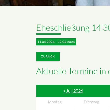
Eheschließung 14.3
11.04.2024 – 12.04.2024
ZURÜCK
Aktuelle Termine in
< Juli 2026
Montag
Dienstag