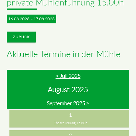
private Mühlenführung 15.00h
16.08.2023 – 17.08.2023
ZURÜCK
Aktuelle Termine in der Mühle
< Juli 2025
August 2025
September 2025 >
1
Eheschließung 15.30h
2