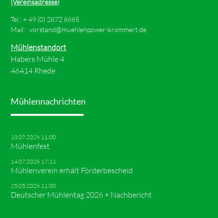
(Vereinsadresse)
Tel.: +
49 (0) 2872 8685
Mail:
vorstand@muehlenpower-krommert.de
Mühlenstandort
Habers Mühle 4
46414 Rhede
Mühlennachrichten
13.09.2026 11:00
Mühlenfest
14.07.2026 17:11
Mühlenverein erhält Förderbescheid
25.05.2026 11:00
Deutscher Mühlentag 2026 + Nachbericht