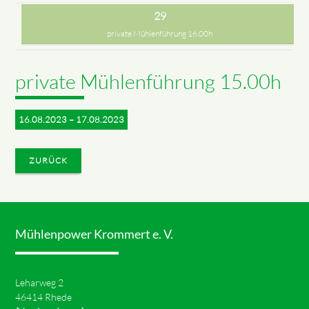
29
private Mühlenführung 16.00h
private Mühlenführung 15.00h
16.08.2023 – 17.08.2023
ZURÜCK
Mühlenpower Krommert e. V.
Leharweg 2
46414 Rhede