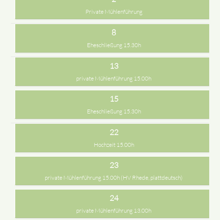
Private Mühlenführung
8
Eheschließung 15.30h
13
private Mühlenführung 15.00h
15
Eheschließung 15.30h
22
Hochzeit 15.00h
23
private Mühlenführung 15.00h (HV Rhede, plattdeutsch)
24
private Mühlenführung 13.00h