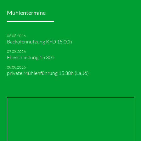
Mühlentermine
06.08.2026
Backofennutzung KFD 15.00h
07.08.2026
Eheschließung 15.30h
08.08.2026
private Mühlenführung 15.30h (La,Jö)